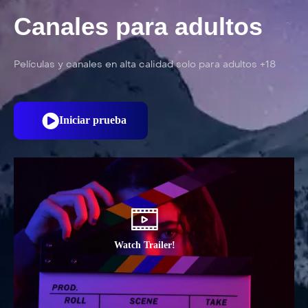
Canales para adultos
Películas y canales en alta calidad solo para adultos +18
Iniciar prueba
Watch Trailer!