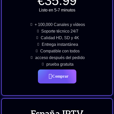
€35.99
Listo en 5-7 minutos
+ 100,000 Canales y vídeos
Soporte técnico 24/7
Calidad HD, SD y 4K
Entrega instantánea
Compatible con todos
acceso después del pedido
prueba gratuita
Comprar
España IPTV