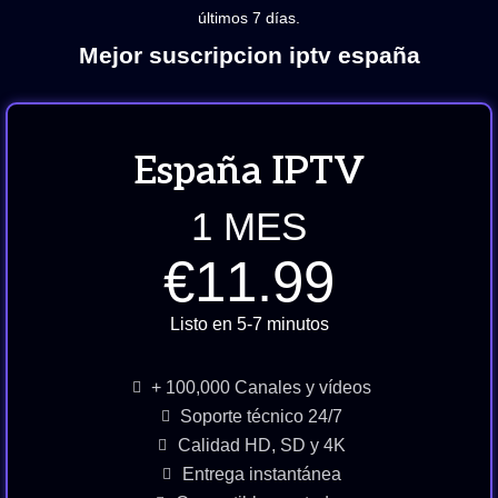
últimos 7 días.
Mejor suscripcion iptv españa
España IPTV
1 MES
€11.99
Listo en 5-7 minutos
+ 100,000 Canales y vídeos
Soporte técnico 24/7
Calidad HD, SD y 4K
Entrega instantánea