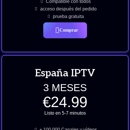
Compatible con todos
acceso después del pedido
prueba gratuita
Comprar
España IPTV
3 MESES
€24.99
Listo en 5-7 minutos
+ 100,000 Canales y vídeos