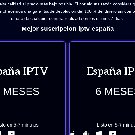
a calidad al precio más bajo posible. Si por alguna razón considera 
le ofrecemos una garantía de devolución del 100 % del dinero sin compl
dinero de cualquier compra realizada en los últimos 7 días.
Mejor suscripcion iptv españa
paña IPTV
España I
3 MESES
6 MESE
sto en 5-7 minutos
Listo en 5-7 minu