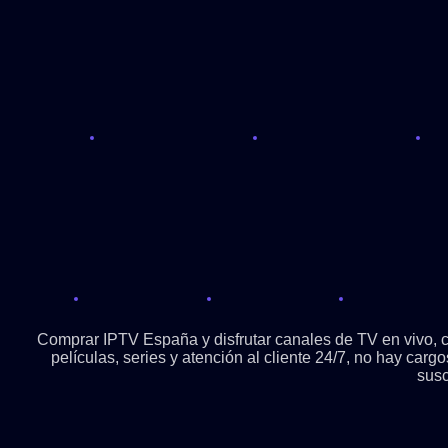
Comprar IPTV España y disfrutar canales de TV en vivo, ca
películas, series y atención al cliente 24/7, no hay car
susc