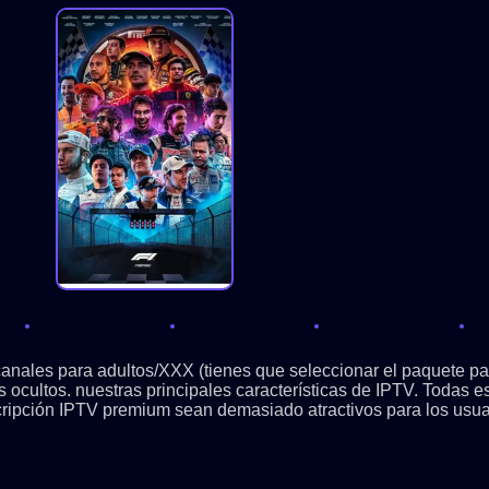
nales para adultos/XXX (tienes que seleccionar el paquete para
gos ocultos. nuestras principales características de IPTV. Todas
ripción IPTV premium sean demasiado atractivos para los usua