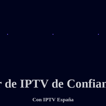
 de IPTV de Confia
Con IPTV España