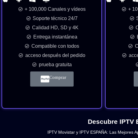
+ 100,000 Canales y vídeos
+ 10
Soporte técnico 24/7
Calidad HD, SD y 4K
C
Entrega instantánea
Compatible con todos
C
acceso después del pedido
acc
prueba gratuita
Comprar
Descubre IPTV E
IPTV Movistar y IPTV ESPAÑA: Las Mejores Ap