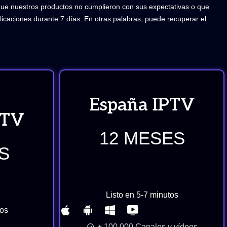
que nuestros productos no cumplieron con sus expectativas o que
icaciones durante 7 días. En otras palabras, puede recuperar el
España IPTV
PTV
12 MESES
S
Listo en 5-7 minutos
tos
+ 100,000 Canales y vídeos