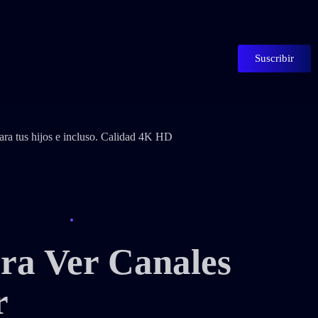
a
Suscribir
para tus hijos e incluso. Calidad 4K HD
ra Ver Canales
r