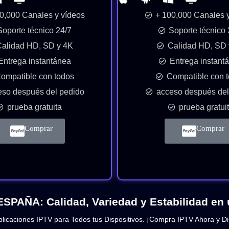
0,000 Canales y vídeos
+ 100,000 Canales 
Soporte técnico 24/7
Soporte técnico 
alidad HD, SD y 4K
Calidad HD, SD 
Entrega instantánea
Entrega instant
ompatible con todos
Compatible con 
eso después del pedido
acceso después del
prueba gratuita
prueba gratui
Comprar
Comprar
SPAÑA: Calidad, Variedad y Estabilidad en 
licaciones IPTV para Todos tus Dispositivos. ¡Compra IPTV Ahora y Di