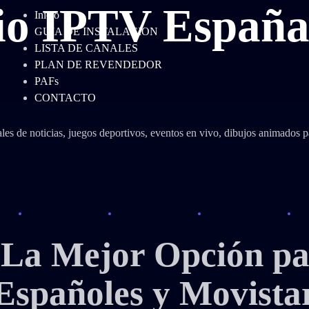
cio IPTV Españ
Inicio
GUIA DE INSTALACION
LISTA DE CANALES
PLAN DE REVENDEDOR
PAFs​
CONTACTO
les de noticias, juegos deportivos, eventos en vivo, dibujos animados 
La Mejor Opción pa
Españoles y Movista