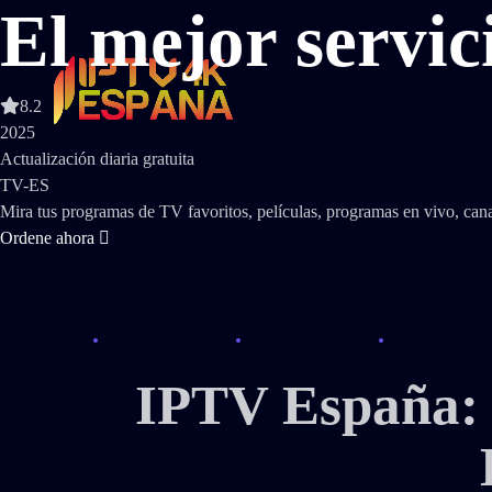
El mejor servi
8.2
2025
Actualización diaria gratuita
TV-ES
Mira tus programas de TV favoritos, películas, programas en vivo, cana
Ordene ahora
IPTV España: 