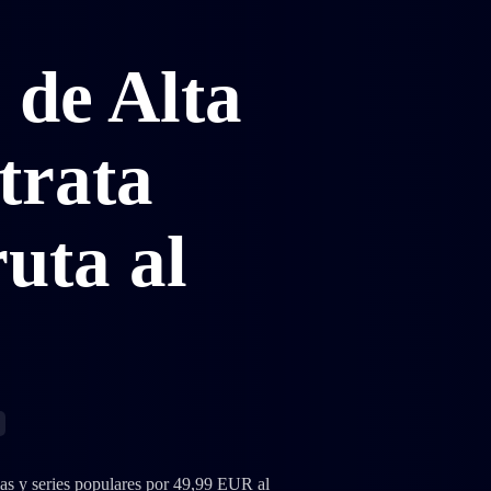
de Alta
trata
uta al
las y series populares por 49,99 EUR al