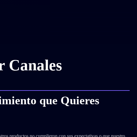
r Canales
imiento que Quieres
tros productos no cumplieron con sus expectativas o que nuestro