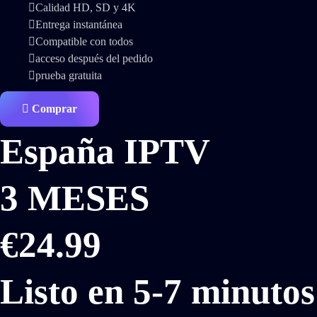
Calidad HD, SD y 4K
Entrega instantánea
Compatible con todos
acceso después del pedido
prueba gratuita
Comprar
España IPTV
3 MESES
€24.99
Listo en 5-7 minutos