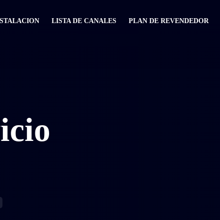
NSTALACION
LISTA DE CANALES
PLAN DE REVENDEDOR
icio
a