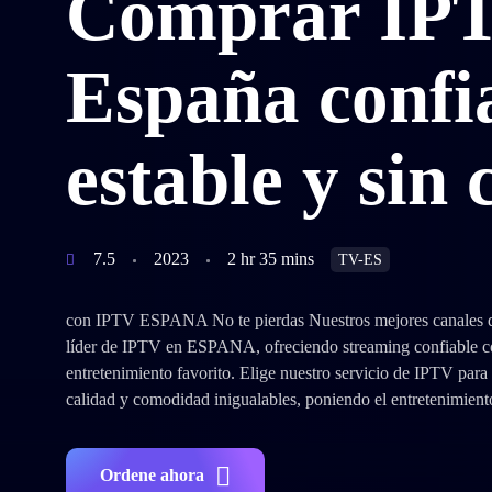
Comprar IP
España confi
estable y sin 
7.5
2023
2 hr 35 mins
TV-ES
con IPTV ESPANA No te pierdas Nuestros mejores canales de
líder de IPTV en ESPANA, ofreciendo streaming confiable con
entretenimiento favorito. Elige nuestro servicio de IPTV para
calidad y comodidad inigualables, poniendo el entretenimient
Ordene ahora