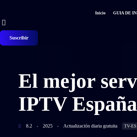
Inicio
GUIA DE I
Suscribir
El mejor serv
IPTV Españ
8.2
2025
Actualización diaria gratuita
TV-ES