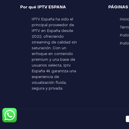
Por qué IPTV ESPANA
PÁGINAS 
IPTV España ha sido el
Inici
principal proveedor de
Térm
IPTV en España desde
Polít
2022, ofreciendo
streaming de calidad sin
Polí
saturación. Con un
enfoque en contenido
premium y una base de
usuarios selecta, Iptv
España 4k garantiza una
experiencia de
visualización fluida,
segura y privada.
C