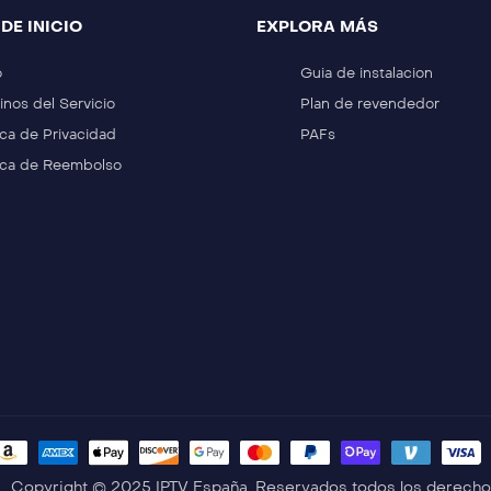
DE INICIO
EXPLORA MÁS
o
Guia de instalacion
inos del Servicio
Plan de revendedor
ica de Privacidad
PAFs
tica de Reembolso
opyright © 2025 IPTV España. Reservados todos los derecho