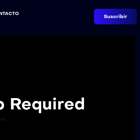
NTACTO
Suscribir
 Required
nt.